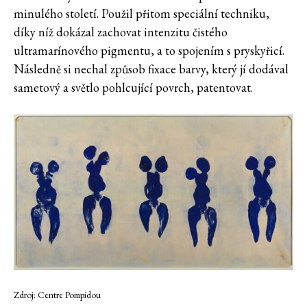
minulého století. Použil přitom speciální techniku,
díky níž dokázal zachovat intenzitu čistého
ultramarínového pigmentu, a to spojením s pryskyřicí.
Následně si nechal způsob fixace barvy, který jí dodával
sametový a světlo pohlcující povrch, patentovat.
Zdroj: Centre Pompidou