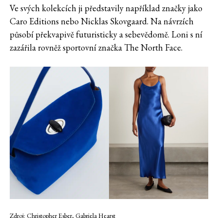
Ve svých kolekcích ji představily například značky jako
Caro Editions nebo Nicklas Skovgaard. Na návrzích
působí překvapivě futuristicky a sebevědomě. Loni s ní
zazářila rovněž sportovní značka The North Face.
Zdroj: Christopher Esber, Gabriela Hearst