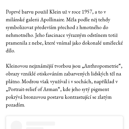
Poprvé barvu použil Klein už v roce 1957, a to v
milánské galerii Apollinaire. Měla podle něj tehdy
symbolizovat především přechod z hmotného do
nehmotného. Jeho fascinace výrazným odstínem totiž
pramenila z nebe, které vnímal jako dokonalé umělecké
dílo.
Kleinovou nejznámější tvorbou jsou „Anthropometrie“,
obrazy vzniklé otiskováním zabarvených lidských těl na
plátno. Modrou však využíval i v sochách, například v
„Portrait-relief of Arman“, kde jeho sytý pigment
pokrývá bronzovou postavu kontrastující se zlatým
pozadím.