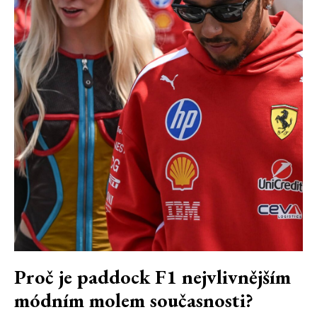
Proč je paddock F1 nejvlivnějším
módním molem současnosti?