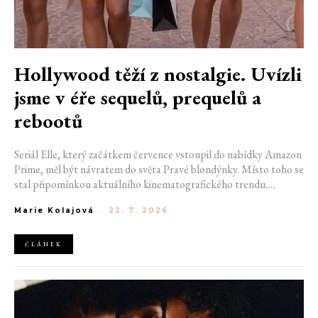
Hollywood těží z nostalgie. Uvízli
jsme v éře sequelů, prequelů a
rebootů
Seriál Elle, který začátkem července vstoupil do nabídky Amazon
Prime, měl být návratem do světa Pravé blondýnky. Místo toho se
stal připomínkou aktuálního kinematografického trendu.
Hollywoodská produkce se dnes točí v nekonečném kruhu.
Marie Kolajová
-
22. 7. 2026
Prequely, sequely, spin-offy i rebooty zaplnily kina i streamovací
platformy natolik, že se originální příběhy stávají pouhou
vzácností. Proč se filmový průmysl tak moc bojí nových nápadů?
ČLÁNEK
A můžeme si za to sami?