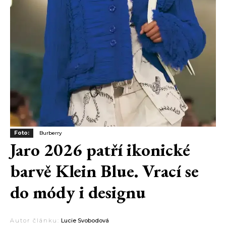
Foto:
Burberry
Jaro 2026 patří ikonické
barvě Klein Blue. Vrací se
do módy i designu
Autor článku:
Lucie Svobodová