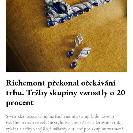
Richemont překonal očekávání
trhu. Tržby skupiny vzrostly o 20
procent
Švýcarská luxusní skupina Richemont vstoupila do nového
fiskálního roku ve velkém stylu. Ke konci června letošního roku
vykázala tržby ve výši 6,3 miliardy eur, což pro skupinu znamená