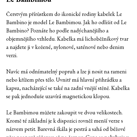
Čerstvým přírůstkem do ikonické rodiny kabelek Le
Bambino je model Le Bambimou. Jak ho odlišit od Le
Bambino? Poznáte ho podle nadýchanějšího a
objemnějšího vzhledu. Kabelka má lichoběžníkový tvar
a najdete ji v kožené, nylonové, saténové nebo denim
verzi.
Navíc má odnímatelný popruh a lze ji nosit na rameni
nebo křížem přes tělo. Uvnitř má hlavní přihrádku a
kapsu, nacházející se také na zadní vnější stěně. Kabelka
se pak jednoduše uzavírá magnetickou klopou.
Le Bambimou můžete zakoupit ve dvou velikostech.
Kromě té základní je k dispozici rovněž menší verze s
názvem petit. Barevná škála je pestrá a sahá od béžové