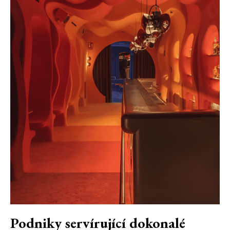
Podniky servírující dokonalé