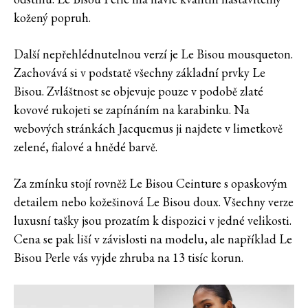
kožený popruh.
Další nepřehlédnutelnou verzí je Le Bisou mousqueton.
Zachovává si v podstatě všechny základní prvky Le
Bisou. Zvláštnost se objevuje pouze v podobě zlaté
kovové rukojeti se zapínáním na karabinku. Na
webových stránkách Jacquemus ji najdete v limetkově
zelené, fialové a hnědé barvě.
Za zmínku stojí rovněž Le Bisou Ceinture s opaskovým
detailem nebo kožešinová Le Bisou doux. Všechny verze
luxusní tašky jsou prozatím k dispozici v jedné velikosti.
Cena se pak liší v závislosti na modelu, ale například Le
Bisou Perle vás vyjde zhruba na 13 tisíc korun.