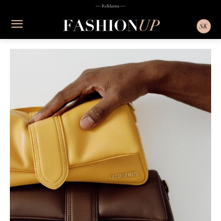
― Reklama ―