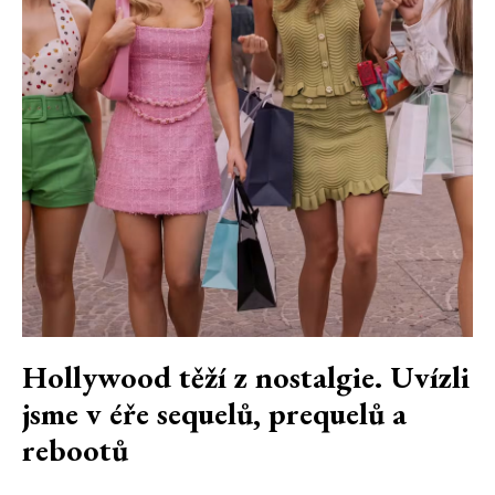
Hollywood těží z nostalgie. Uvízli
jsme v éře sequelů, prequelů a
rebootů