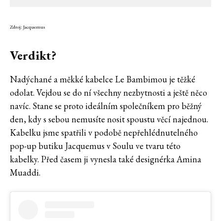
Zdroj: Jacquemus
Verdikt?
Nadýchané a měkké kabelce Le Bambimou je těžké
odolat. Vejdou se do ní všechny nezbytnosti a ještě něco
navíc. Stane se proto ideálním společníkem pro běžný
den, kdy s sebou nemusíte nosit spoustu věcí najednou.
Kabelku jsme spatřili v podobě nepřehlédnutelného
pop-up butiku Jacquemus v Soulu ve tvaru této
kabelky. Před časem ji vynesla také designérka Amina
Muaddi.