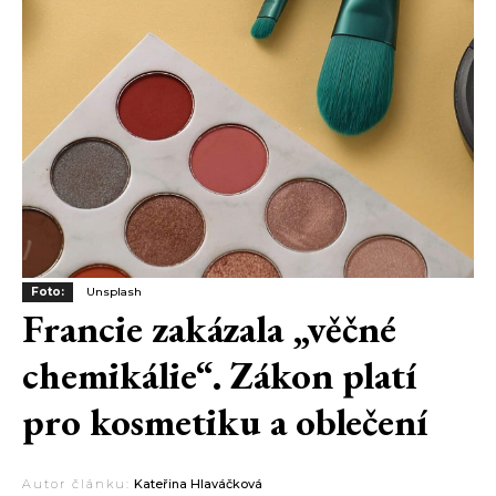
Foto:
Unsplash
Francie zakázala „věčné
chemikálie“. Zákon platí
pro kosmetiku a oblečení
Autor článku:
Kateřina Hlaváčková