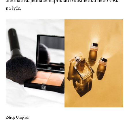
alternativa. Jedná se například o kosmetiku nebo vosk
na lyže.
Zdroj: Unsplash