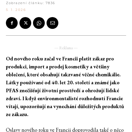
Zobrazení článku:
7836
5. 1. 2026
― Reklama ―
Od nového roku začal ve Francii platit zákaz pro
produkci, import a prodej kosmetiky a většiny
oblečení, které obsahují takzvané věčné chemikálie.
Látky používané od 40. let 20. století a známé jako
PFAS znečišťují životní prostředí a ohrožují lidské
zdraví. I když environmentalisté rozhodnutí Francie
vítají, upozorňují na vynechání důležitých produktů
ze zákazu.
Oslavy nového roku ve Francii doprovodila také o něco