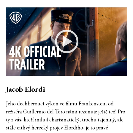
Jacob Elordi
Jeho dechberoucí výkon ve filmu Frankenstein od
režiséra Guillermo del Toro námi rezonuje ještě teď. Pro
ty z vás, kteří milují charismatický, trochu tajemný, ale
stále citlivý herecký projev Elordiho, je to pravé