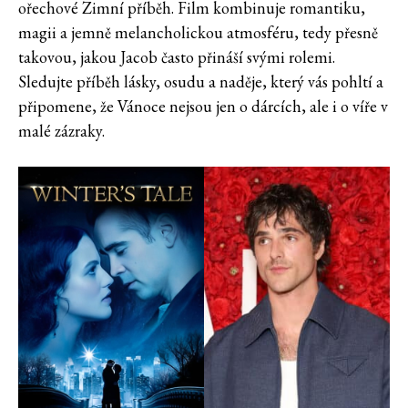
ořechové Zimní příběh. Film kombinuje romantiku,
magii a jemně melancholickou atmosféru, tedy přesně
takovou, jakou Jacob často přináší svými rolemi.
Sledujte příběh lásky, osudu a naděje, který vás pohltí a
připomene, že Vánoce nejsou jen o dárcích, ale i o víře v
malé zázraky.