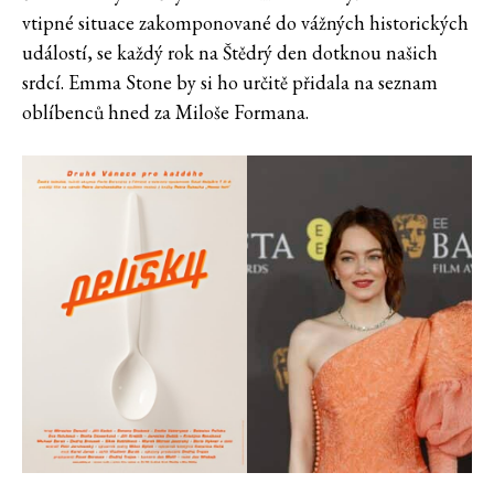
vtipné situace zakomponované do vážných historických
událostí, se každý rok na Štědrý den dotknou našich
srdcí. Emma Stone by si ho určitě přidala na seznam
oblíbenců hned za Miloše Formana.