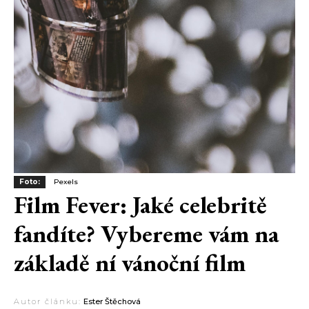
Foto:
Pexels
Film Fever: Jaké celebritě
fandíte? Vybereme vám na
základě ní vánoční film
Autor článku:
Ester Štěchová