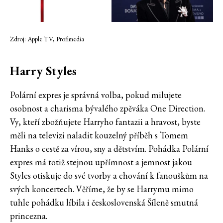
Zdroj: Apple TV, Profimedia
Harry Styles
Polární expres je správná volba, pokud milujete
osobnost a charisma bývalého zpěváka One Direction.
Vy, kteří zbožňujete Harryho fantazii a hravost, byste
měli na televizi naladit kouzelný příběh s Tomem
Hanks o cestě za vírou, sny a dětstvím. Pohádka Polární
expres má totiž stejnou upřímnost a jemnost jakou
Styles otiskuje do své tvorby a chování k fanouškům na
svých koncertech. Věříme, že by se Harrymu mimo
tuhle pohádku líbila i československá Šíleně smutná
princezna.