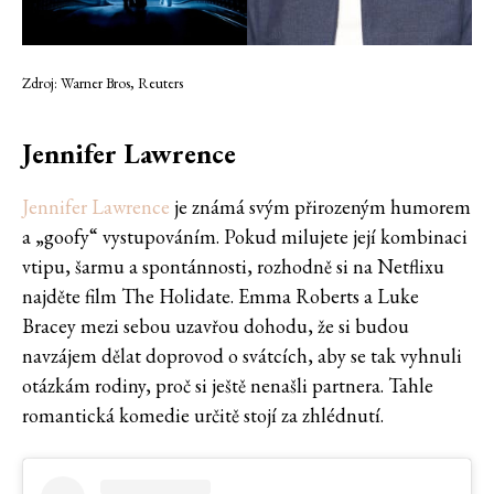
Zdroj: Warner Bros, Reuters
Jennifer Lawrence
Jennifer Lawrence
je známá svým přirozeným humorem
a „goofy“ vystupováním. Pokud milujete její kombinaci
vtipu, šarmu a spontánnosti, rozhodně si na Netflixu
najděte film The Holidate. Emma Roberts a Luke
Bracey mezi sebou uzavřou dohodu, že si budou
navzájem dělat doprovod o svátcích, aby se tak vyhnuli
otázkám rodiny, proč si ještě nenašli partnera. Tahle
romantická komedie určitě stojí za zhlédnutí.