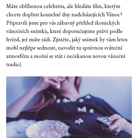
Máte oblíbenou celebritu, ale hledáte film, kterým
chcete doplnit kouzelné dny nadcházejících Vánoc?
Připravili jsme pro vás zábavný přehled ikonických
vánočních snímků, které doporučujeme právě podle
hvězd, jež máte rádi. Zjistěte, jaký snímek by vám letos
mohl nejlépe sednout, navodit tu správnou sváteční
atmosféru a možní se stát i nečekanou novou vánoční
tradicí.