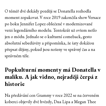
O téměř dvě dekády později se Donatella rozhodla
moment zopakovat. V roce 2019 zakončila show Versace
po boku Jennifer Lopez oblečené v modernizované
verzi legendárního modelu. Tentokrát už ovšem nešlo
jen o módu. Jednalo se o kulturní comeback, gesto
absolutní sebedůvěry a připomínka, že šaty dokážou
přepsat dějiny, pokud jsou nošeny ve správný čas a na
správném těle.
Popkulturní momenty má Donatella v
malíku. A jak vidno, nejraději čerpá z
historie
Na předávání cen Grammy v roce 2022 se na červeném
koberci objevily dvě hvězdy, Dua Lipa a Megan Thee