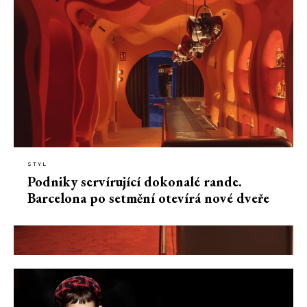
STYL
Podniky servírující dokonalé rande.
Barcelona po setmění otevírá nové dveře