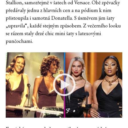
Stallion, samozřejmě v šatech od Versace. Obě zpěvačky
předávaly jednu z hlavních cen a na pódium k nim
přistoupila i samotná Donatella. S úsměvem jim šaty
„upravila“, každé stejným způsobem. Z večerního looku
se rázem staly drzé chic mini šaty s latexovými
punčochami.