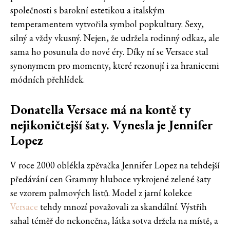
společnosti s barokní estetikou a italským
temperamentem vytvořila symbol popkultury. Sexy,
silný a vždy vkusný. Nejen, že udržela rodinný odkaz, ale
sama ho posunula do nové éry. Díky ní se Versace stal
synonymem pro momenty, které rezonují i za hranicemi
módních přehlídek.
Donatella Versace má na kontě ty
nejikoničtejší šaty. Vynesla je Jennifer
Lopez
V roce 2000 oblékla zpěvačka Jennifer Lopez na tehdejší
předávání cen Grammy hluboce vykrojené zelené šaty
se vzorem palmových listů. Model z jarní kolekce
Versace
tehdy mnozí považovali za skandální. Výstřih
sahal téměř do nekonečna, látka sotva držela na místě, a