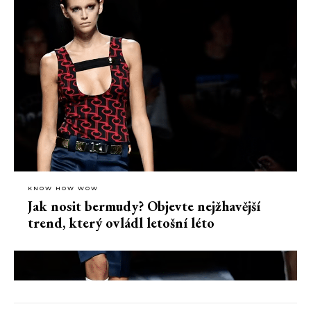
KNOW HOW WOW
Jak nosit bermudy? Objevte nejžhavější
trend, který ovládl letošní léto