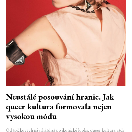
Neustálé posouvání hranic. Jak
queer kultura formovala nejen
vysokou módu
Od špičkových návrhářů až po ikonické looks, queer kultura vždy