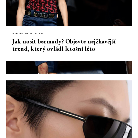
KNOW HOW WOW
Jak nosit bermudy? Objevte nejžhavější
trend, který ovládl letošní léto