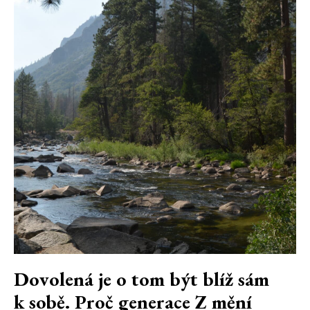
Dovolená je o tom být blíž sám
k sobě. Proč generace Z mění