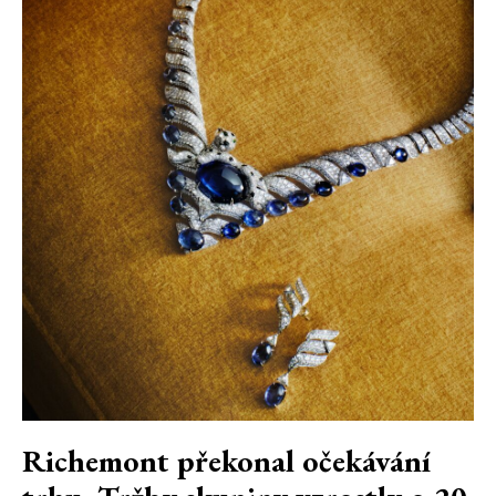
Richemont překonal očekávání