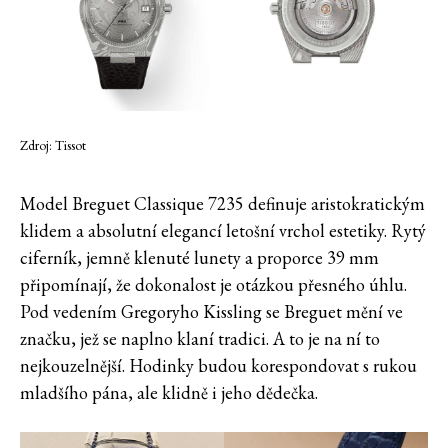
Zdroj: Tissot
Model Breguet Classique 7235 definuje aristokratickým
klidem a absolutní elegancí letošní vrchol estetiky. Rytý
ciferník, jemně klenuté lunety a proporce 39 mm
připomínají, že dokonalost je otázkou přesného úhlu.
Pod vedením Gregoryho Kissling se Breguet mění ve
značku, jež se naplno klaní tradici. A to je na ní to
nejkouzelnější. Hodinky budou korespondovat s rukou
mladšího pána, ale klidně i jeho dědečka.