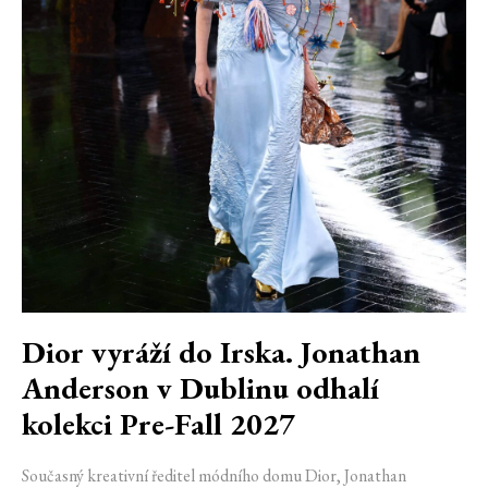
Dior vyráží do Irska. Jonathan
Anderson v Dublinu odhalí
kolekci Pre-Fall 2027
Současný kreativní ředitel módního domu Dior, Jonathan