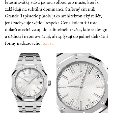
letošní svátky stává jasnou volbou pro muže, kteří si
zakládají na subtilní dominanci. Stříbrný ciferník
Grande Tapisserie působí jako architektonický reliéf,
jenž zachycuje světlo i respekt. Cena kolem 40 tisíc
dolarů otevírá vstup do jedinečného světa, kde se design
a dědictví neporovnávají, ale splývají do jediné delikátní
formy nadčasového
luxusu
.