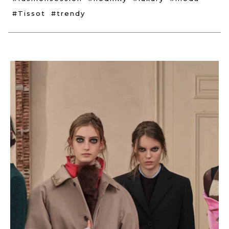
#Tissot
#trendy