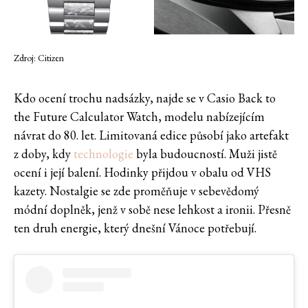
Zdroj: Citizen
Kdo ocení trochu nadsázky, najde se v Casio Back to
the Future Calculator Watch, modelu nabízejícím
návrat do 80. let. Limitovaná edice působí jako artefakt
z doby, kdy
technologie
byla budoucností. Muži jistě
ocení i její balení. Hodinky přijdou v obalu od VHS
kazety. Nostalgie se zde proměňuje v sebevědomý
módní doplněk, jenž v sobě nese lehkost a ironii. Přesně
ten druh energie, který dnešní Vánoce potřebují.