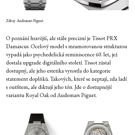
Zdroj: Audemars Piguet
O poznání hravější, ale stále precizní je Tissot PRX
Damascus. Ocelový model s mramorovanou strukturou
vypadá jako psychedelická reminiscence 60. let, jež
dostala upgrade digitálního století. Tissot zůstal
dostupný, ale jeho estetika vyrostla do kategorie
statement doplňků. Takových, které se neptají, zda ladí
s outfitem, ale diktují jeho tón. Jde o dostupnější
variantu Royal Oak od Audemars Piguet.