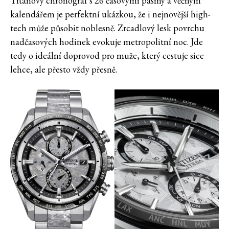
Titanový chronograf s 26 časovými pásmy a věčným
kalendářem je perfektní ukázkou, že i nejnovější high-
tech může působit noblesně. Zrcadlový lesk povrchu
nadčasových hodinek evokuje metropolitní noc. Jde
tedy o ideální doprovod pro muže, který cestuje sice
lehce, ale přesto vždy přesně.