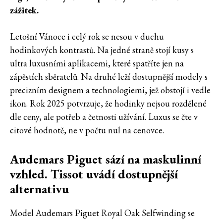
zážitek.
Letošní Vánoce i celý rok se nesou v duchu
hodinkových kontrastů. Na jedné straně stojí kusy s
ultra luxusními aplikacemi, které spatříte jen na
zápěstích sběratelů. Na druhé leží dostupnější modely s
precizním designem a technologiemi, jež obstojí i vedle
ikon. Rok 2025 potvrzuje, že hodinky nejsou rozdělené
dle ceny, ale potřeb a četnosti užívání. Luxus se čte v
citové hodnotě, ne v počtu nul na cenovce.
Audemars Piguet sází na maskulinní
vzhled. Tissot uvádí dostupnější
alternativu
Model Audemars Piguet Royal Oak Selfwinding se