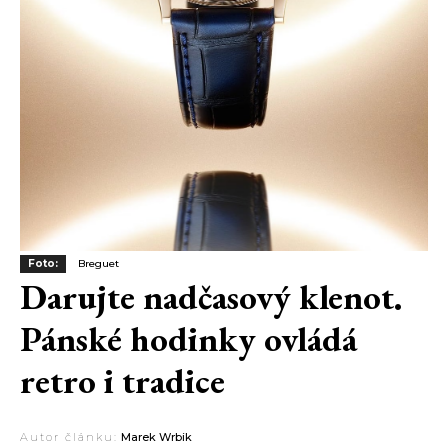
Foto:
Breguet
Darujte nadčasový klenot.
Pánské hodinky ovládá
retro i tradice
Autor článku:
Marek Wrbik