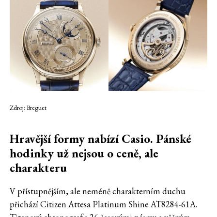
Zdroj: Breguet
Hravější formy nabízí Casio. Pánské
hodinky už nejsou o ceně, ale
charakteru
V přístupnějším, ale neméně charakterním duchu
přichází Citizen Attesa Platinum Shine AT8284-61A.