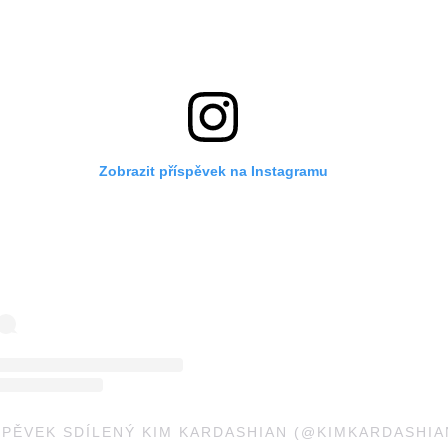
Zobrazit příspěvek na Instagramu
SPĚVEK SDÍLENÝ KIM KARDASHIAN (@KIMKARDASHIA