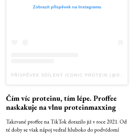
Zobrazit příspěvek na Instagramu
PŘÍSPĚVEK SDÍLENÝ ICONIC PROTEIN (@DRINKICONIC)
Čím víc proteinu, tím lépe. Proffee
naskakuje na vlnu proteinmaxxing
Takzvané proffee na TikTok dorazilo již v roce 2021. Od
té doby se však nápoj vedral hluboko do podvědomí