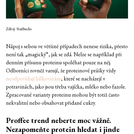
Zdroj: Starbucks
Nápoj s sebou ve většině případech nenese rizika, přesto
není tak „magický“, jak se zdá. Nelze se například při
denním přísunu proteinu spoléhat pouze na něj.
Odborníci rovněž varují, že proteinové prášky vždy
neodpovídají bílkovinám
, které se nacházejí v
potravinách, jako jsou třeba vajíčka, mléko nebo fazole.
Zpracované varianty proteinu mohou být totiž často
nekvalitní nebo obsahovat přidané cukry.
Proffee trend neberte moc vážně.
Nezapomeňte protein hledat i jinde