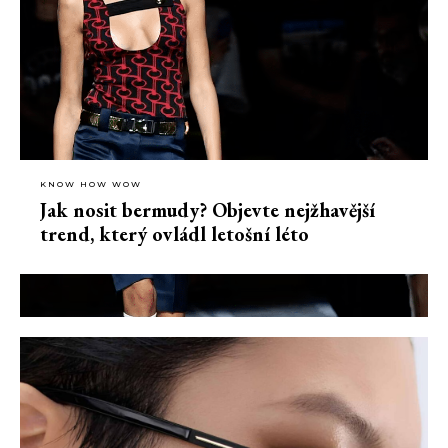
KNOW HOW WOW
Jak nosit bermudy? Objevte nejžhavější
trend, který ovládl letošní léto