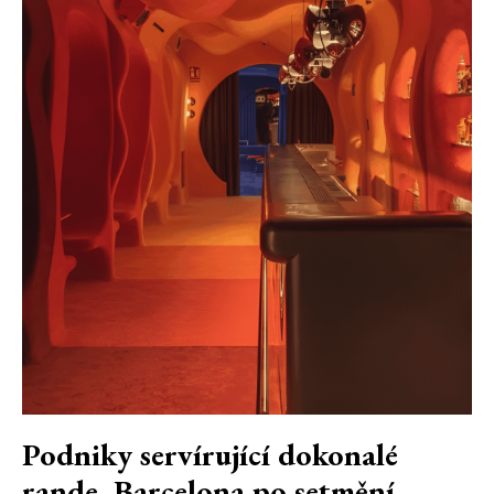
Podniky servírující dokonalé
rande. Barcelona po setmění