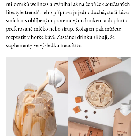
milovníků wellness a vyšplhal až na žebříček současných
lifestyle trendů. Jeho příprava je jednoduchá, stačí kávu
smíchat s oblíbeným proteinovým drinkem a doplnit o
preferované mléko nebo sirup. Kolagen pak můžete
rozpustit v horké kávě. Zastánci drinku slibují, že
suplementy ve výsledku neucítíte.