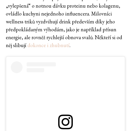
„vylepšená“ o notnou dávku proteinu nebo kolagenu,
ovládlo kuchyni nejednoho influencera. Milovníci
wellness triků vyzdvihují drink především díky jeho
předpokládaným výhodám, jako je například přísun
energie, ale rovněž rychlejší obnova svalů. Někteří si od
něj slibují
dokonce i zhubnutí
.