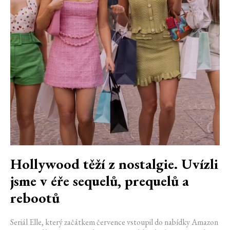
Hollywood těží z nostalgie. Uvízli
jsme v éře sequelů, prequelů a
rebootů
Seriál Elle, který začátkem července vstoupil do nabídky Amazon