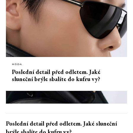
MÓDA
Poslední detail před odletem. Jaké
sluneční brýle sbalíte do kufru vy?
Poslední detail před odletem. Jaké sluneční
brýle sbalíte do kufru vy?