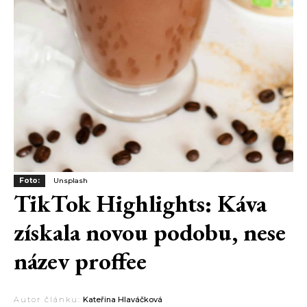
Foto:
Unsplash
TikTok Highlights: Káva
získala novou podobu, nese
název proffee
Autor článku:
Kateřina Hlaváčková