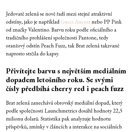
Jedovatě zelená se nově řadí mezi stejně atraktivní
odstíny, jako je například
Gucci Ancora
nebo PP Pink
od značky Valentino. Barvu roku podle oficiálního a
tradičního prohlášení společnosti Pantone, tedy
oranžový odstín Peach Fuzz, tak Brat zelená takzvaně
naprosto strčila do kapsy.
Přivítejte barvu s největším mediálním
dopadem letošního roku. Se svými
čísly předbíhá cherry red i peach fuzz
Brat zelená zanechává obrovský mediální dopad, který
podle společnosti Launchmetrics dosáhl hodnoty 22,5
milionu dolarů. Statistika pak analyzuje hodnotu
příspěvků, zmínky v článcích a interakce na sociálních