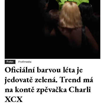
Foto:
Profimedia
Oficiální barvou léta je
jedovatě zelená. Trend má
na kontě zpěvačka Charli
XCX