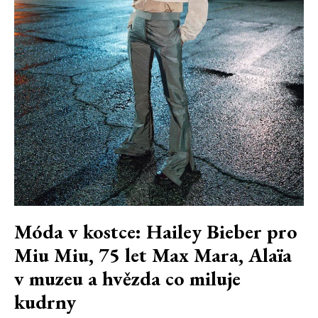
Móda v kostce: Hailey Bieber pro
Miu Miu, 75 let Max Mara, Alaïa
v muzeu a hvězda co miluje
kudrny