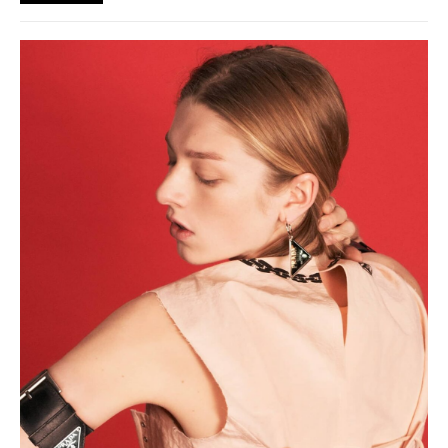
každodenním životem mladé generace.