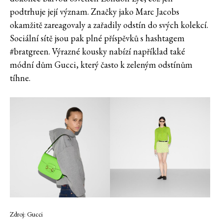
podtrhuje její význam. Značky jako Marc Jacobs
okamžitě zareagovaly a zařadily odstín do svých kolekcí.
Sociální sítě jsou pak plné příspěvků s hashtagem
#bratgreen. Výrazné kousky nabízí například také
módní dům Gucci, který často k zeleným odstínům
tíhne.
Zdroj: Gucci