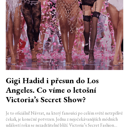
Gigi Hadid i přesun do Los
Angeles. Co víme o letošní
Victoria’s Secret Show?
Je to oficiální! Návrat, na který fanoušci po celém světě netrpělivě
čekali, je konečně potvrzen. Jedna z nejočekávanějších módních
událostí roku se nezadržitelně blíží. Victoria’s Secret Fashion