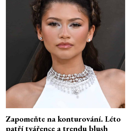
Zapomeňte na konturování. Léto
patří tvářence a trendu blush