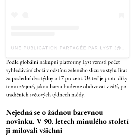
UNE PUBLICATION PARTAGÉE PAR LYST (@LYST)
Podle globální nákupní platformy Lyst vzrostl počet
vyhledávání zboží v odstínu zeleného slizu ve stylu Brat
za poslední dva týdny o 17 procent. Už teď je proto díky
tomu zřejmé, jakou barvu budeme obdivovat v září, po
tradičních světových týdnech módy.
Nejedná se o žádnou barevnou
novinku. V 90. letech minulého století
ji milovali všichni