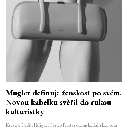
Mugler definuje ženskost po svém.
Novou kabelku svěřil do rukou
kulturistky
Kreativní ředitel Miguel Castro Freitas odemyká další kapitolu