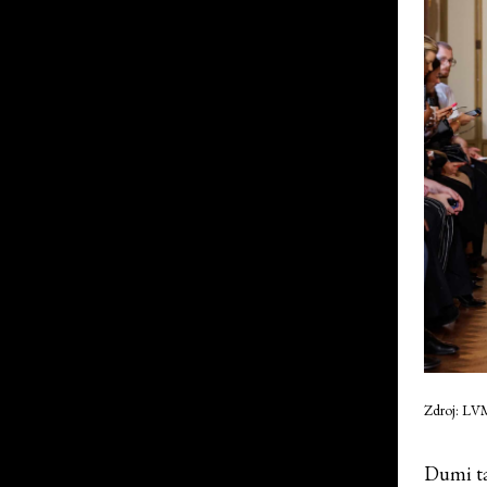
Zdroj: LV
Dumi ta