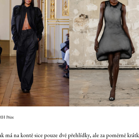
MH Prize
k má na kontě sice pouze dvě přehlídky, ale za poměrně krát