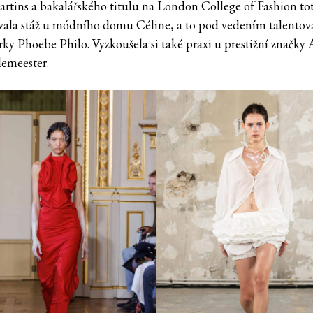
artins a bakalářského titulu na London College of Fashion tot
vala stáž u módního domu Céline, a to pod vedením talentov
rky Phoebe Philo. Vyzkoušela si také praxi u prestižní značky
emeester.