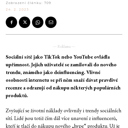
Zobrazení článku:
709
24. 2. 2023
― Reklama ―
Sociální sítě jako TikTok nebo YouTube ovládla
upřímnost. Jejich uživatelé se zamilovali do nového
trendu, známého jako deinfluencing. Vlivné
osobnosti internetu se při něm snaží dávat pravdivé
recenze a odrazují od nákupu některých populárních
produktů.
Zvyšující se životní náklady ovlivnily i trendy sociálních
sítí. Lidé jsou totiž čím dál více unavení z influencerů,
kteří je tlačí do nákupu nového „hype“ produktu. Už je