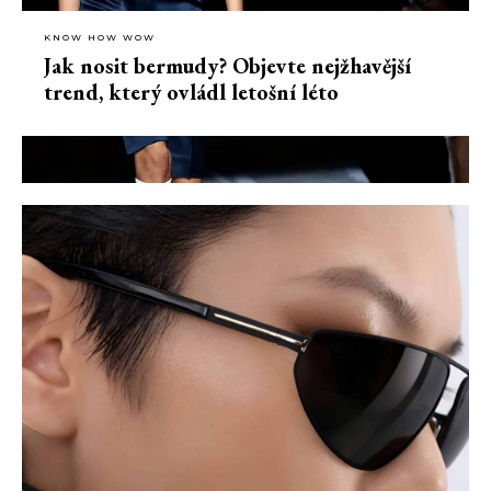
KNOW HOW WOW
Jak nosit bermudy? Objevte nejžhavější
trend, který ovládl letošní léto