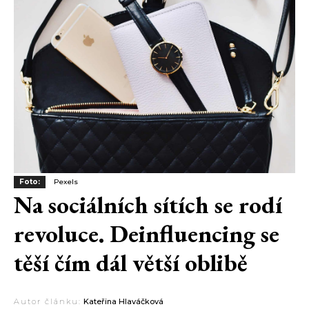
Foto:
Pexels
Na sociálních sítích se rodí
revoluce. Deinfluencing se
těší čím dál větší oblibě
Autor článku:
Kateřina Hlaváčková