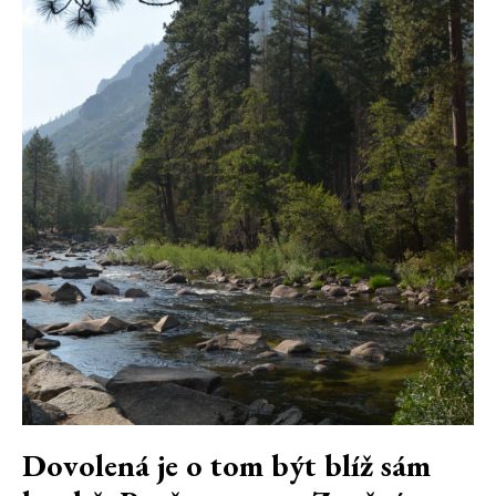
Dovolená je o tom být blíž sám