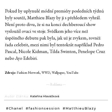
Pokud by uplynulé módní premiéry posledních týdnů
byly soutěž, Matthieu Blazy by ji s přehledem vyhrál.
Není proto divu, že si na konci dechberoucí show
vysloužil ovaci ve stoje. Svědkem jeho více než
úspěšného debutu pak byla, jak už je zvykem, rovněž
řada celebrit, mezi nimi byl tentokrát například Pedro
Pascal, Nicole Kidman, Tilda Swinton, Penelope Cruz
nebo Ayo Edebiri.
Zdroje:
Fashion Network, WWD, Wallpaper, YouTube
― Reklama ―
Autor článku:
Kateřina Hlaváčková
#Chanel
#fashionsession
#MatthieuBlazy