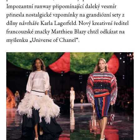
Impozantní runway připomínající daleký vesmír
přinesla nostalgické vzpomínky na grandiózní sety z
dílny návrháře Karla Lagerfeld. Nový kreativní ředitel
francouzské značky Matthieu Blazy chtěl odkázat na
myšlenku „Universe of Chanel“.