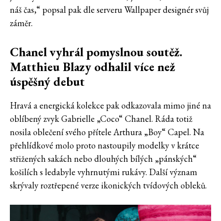
náš čas,“ popsal pak dle serveru Wallpaper designér svůj
záměr.
Chanel vyhrál pomyslnou soutěž.
Matthieu Blazy odhalil více než
úspěšný debut
Hravá a energická kolekce pak odkazovala mimo jiné na
oblíbený zvyk Gabrielle „Coco“ Chanel. Ráda totiž
nosila oblečení svého přítele Arthura „Boy“ Capel. Na
přehlídkové molo proto nastoupily modelky v krátce
střižených sakách nebo dlouhých bílých „pánských“
košilích s ledabyle vyhrnutými rukávy. Další význam
skrývaly roztřepené verze ikonických tvídových obleků.