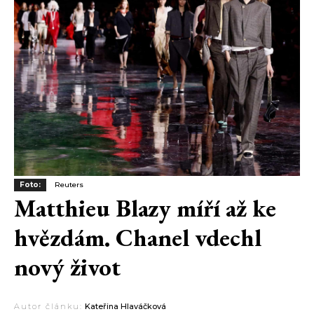
Foto:
Reuters
Matthieu Blazy míří až ke
hvězdám. Chanel vdechl
nový život
Autor článku:
Kateřina Hlaváčková