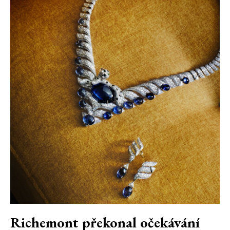
Richemont překonal očekávání