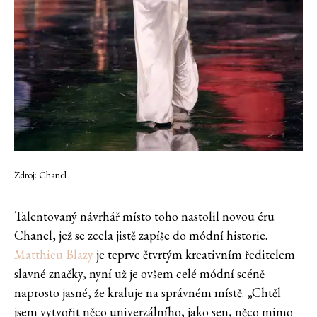
Zdroj: Chanel
Talentovaný návrhář místo toho nastolil novou éru
Chanel, jež se zcela jistě zapíše do módní historie.
Matthieu Blazy
je teprve čtvrtým kreativním ředitelem
slavné značky, nyní už je ovšem celé módní scéně
naprosto jasné, že kraluje na správném místě. „Chtěl
jsem vytvořit něco univerzálního, jako sen, něco mimo