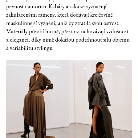
pevnost i autoritu. Kabáty a saka se vyznačují
zakulacenými rameny, která dodávají krejčovině
maskulinnější vyznění, aniž by ztratila svou ostrost.
Materiály působí hutně, přesto si uchovávají vzdušnost
a eleganci, díky nimž dokážou podtrhnout sílu objemu
a variabilitu stylingu.