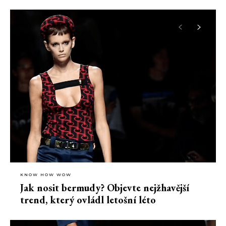
KNOW HOW WOW
Jak nosit bermudy? Objevte nejžhavější
trend, který ovládl letošní léto