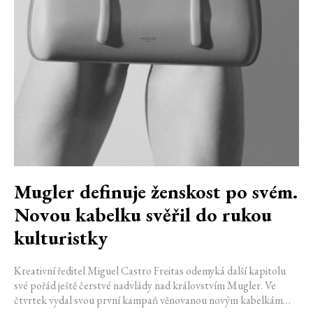
Mugler definuje ženskost po svém.
Novou kabelku svěřil do rukou
kulturistky
Kreativní ředitel Miguel Castro Freitas odemyká další kapitolu
své pořád ještě čerstvé nadvlády nad královstvím Mugler. Ve
čtvrtek vydal svou první kampaň věnovanou novým kabelkám