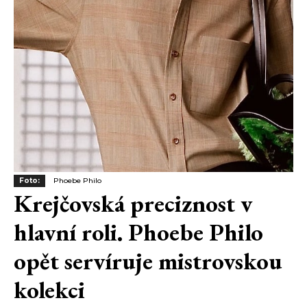
Foto:
Phoebe Philo
Krejčovská preciznost v
hlavní roli. Phoebe Philo
opět servíruje mistrovskou
kolekci