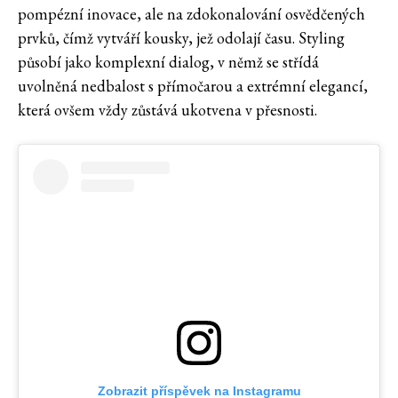
pompézní inovace, ale na zdokonalování osvědčených
prvků, čímž vytváří kousky, jež odolají času. Styling
působí jako komplexní dialog, v němž se střídá
uvolněná nedbalost s přímočarou a extrémní elegancí,
která ovšem vždy zůstává ukotvena v přesnosti.
Zobrazit příspěvek na Instagramu