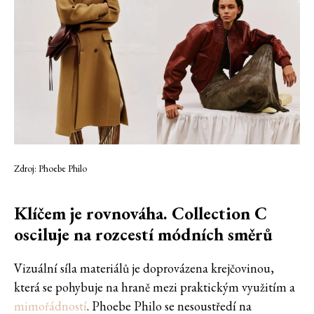
Zdroj: Phoebe Philo
Klíčem je rovnováha. Collection C
osciluje na rozcestí módních směrů
Vizuální síla materiálů je doprovázena krejčovinou,
která se pohybuje na hraně mezi praktickým využitím a
mimořádností
. Phoebe Philo se nesoustředí na