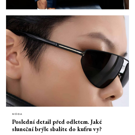
MÓDA
Poslední detail před odletem. Jaké
sluneční brýle sbalíte do kufru vy?