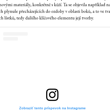
novými materiály, konkrétně s kůží. Ta se objevila například n
ch plynule přecházejících do ozdoby v oblasti boků, a to ve tv
h lístků, tedy dalšího klíčového elementu její tvorby.
Zobraziť tento príspevok na Instagrame