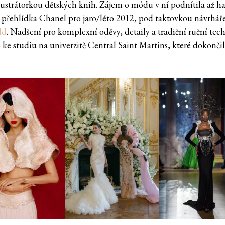
 ilustrátorkou dětských knih. Zájem o módu v ní podnítila až h
 přehlídka Chanel pro jaro/léto 2012, pod taktovkou návrhář
ld
. Nadšení pro komplexní oděvy, detaily a tradiční ruční tech
 ke studiu na univerzitě Central Saint Martins, které dokončil