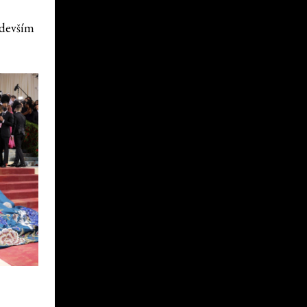
edevším