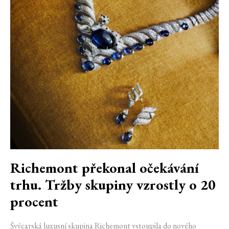
Richemont překonal očekávání
trhu. Tržby skupiny vzrostly o 20
procent
Švýcarská luxusní skupina Richemont vstoupila do nového