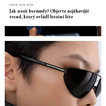
KNOW HOW WOW
Jak nosit bermudy? Objevte nejžhavější
trend, který ovládl letošní léto