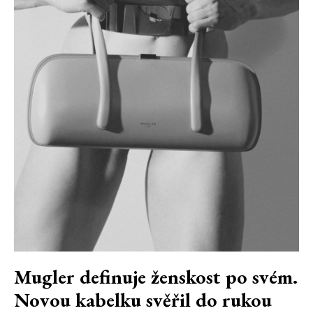
Mugler definuje ženskost po svém.
Novou kabelku svěřil do rukou