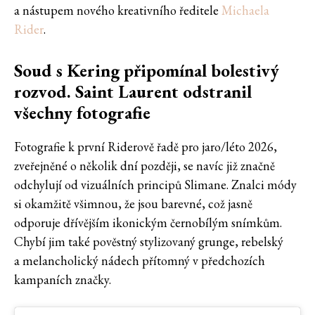
a nástupem nového kreativního ředitele
Michaela
Rider
.
Soud s Kering připomínal bolestivý
rozvod. Saint Laurent odstranil
všechny fotografie
Fotografie k první Riderově řadě pro jaro/léto 2026,
zveřejněné o několik dní později, se navíc již značně
odchylují od vizuálních principů Slimane. Znalci módy
si okamžitě všimnou, že jsou barevné, což jasně
odporuje dřívějším ikonickým černobílým snímkům.
Chybí jim také pověstný stylizovaný grunge, rebelský
a melancholický nádech přítomný v předchozích
kampaních značky.