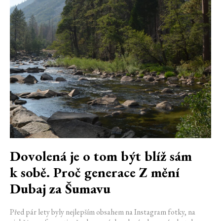
Dovolená je o tom být blíž sám
k sobě. Proč generace Z mění
Dubaj za Šumavu
Před pár lety byly nejlepším obsahem na Instagram fotky, na