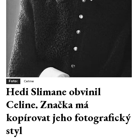
Foto:
Celine
Hedi Slimane obvinil
Celine. Značka má
kopírovat jeho fotografický
styl