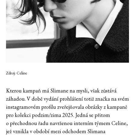
Zdroj: Celine
Kterou kampaň má Slimane na mysli, však zůstává
záhadou. V době vydání prohlášení totiž značka na svém
instagramovém profilu zveřejňovala obrázky z kampaně
pro kolekci podzim/zima 2025. Jedná se přitom
o přechodnou řadu navrženou interním týmem Celine,
jež vznikla v období mezi odchodem Slimana