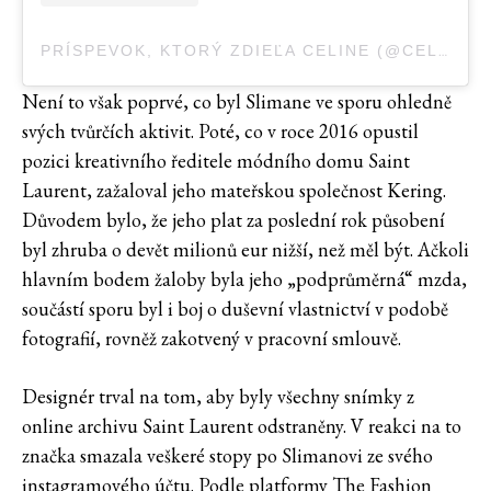
PRÍSPEVOK, KTORÝ ZDIEĽA CELINE (@CELINE)
Není to však poprvé, co byl Slimane ve sporu ohledně
svých tvůrčích aktivit. Poté, co v roce 2016 opustil
pozici kreativního ředitele módního domu Saint
Laurent, zažaloval jeho mateřskou společnost Kering.
Důvodem bylo, že jeho plat za poslední rok působení
byl zhruba o devět milionů eur nižší, než měl být. Ačkoli
hlavním bodem žaloby byla jeho „podprůměrná“ mzda,
součástí sporu byl i boj o duševní vlastnictví v podobě
fotografií, rovněž zakotvený v pracovní smlouvě.
Designér trval na tom, aby byly všechny snímky z
online archivu Saint Laurent odstraněny. V reakci na to
značka smazala veškeré stopy po Slimanovi ze svého
instagramového účtu. Podle platformy The Fashion