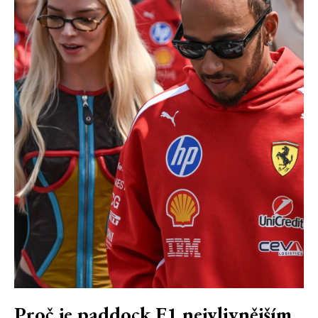
Proč je paddock F1 nejvlivnějším