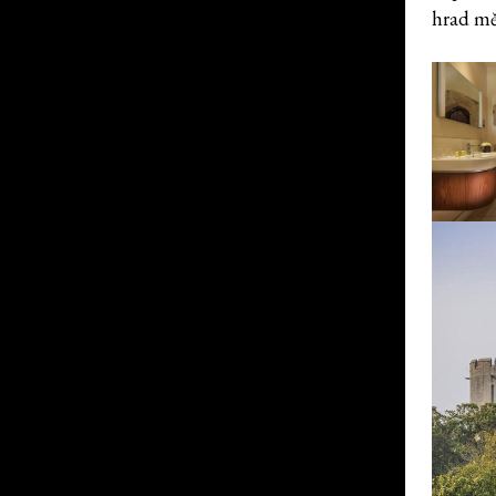
hrad mě