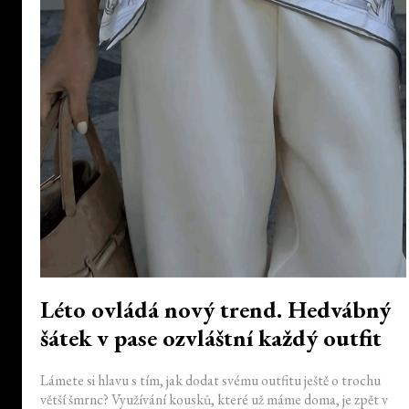
Léto ovládá nový trend. Hedvábný
šátek v pase ozvláštní každý outfit
Lámete si hlavu s tím, jak dodat svému outfitu ještě o trochu
větší šmrnc? Využívání kousků, které už máme doma, je zpět v