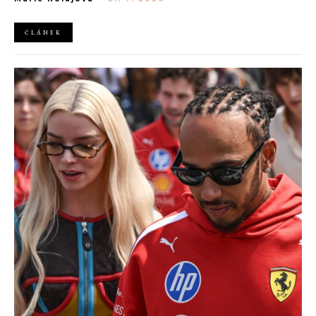
AliExpress.
ČLÁNEK