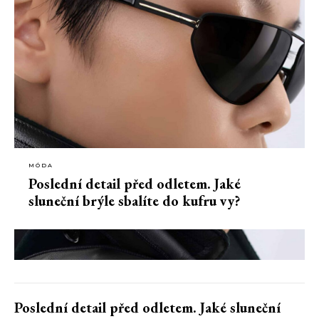
MÓDA
Poslední detail před odletem. Jaké
sluneční brýle sbalíte do kufru vy?
Poslední detail před odletem. Jaké sluneční