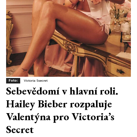
Foto:
Victoria Ssecret
Sebevědomí v hlavní roli.
Hailey Bieber rozpaluje
Valentýna pro Victoria’s
Secret