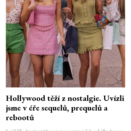
Hollywood těží z nostalgie. Uvízli
jsme v éře sequelů, prequelů a
rebootů