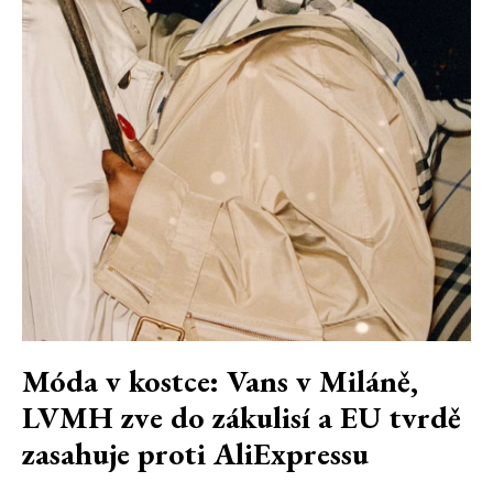
Móda v kostce: Vans v Miláně,
LVMH zve do zákulisí a EU tvrdě
zasahuje proti AliExpressu