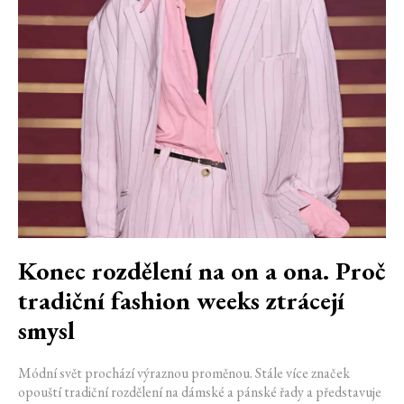
Konec rozdělení na on a ona. Proč
tradiční fashion weeks ztrácejí
smysl
Módní svět prochází výraznou proměnou. Stále více značek
opouští tradiční rozdělení na dámské a pánské řady a představuje