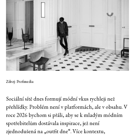
Zdroj: Profimedia
Sociální sítě dnes formují módní vkus rychleji než
přehlídky. Problém není v platformách, ale v obsahu. V
roce 2026 bychom si přáli, aby se k mladým módním
spotřebitelům dostávala inspirace, jež není
zjednodušená na „outfit dne“. Více kontextu,