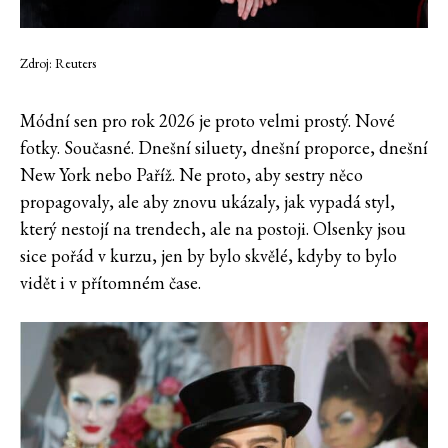
Zdroj: Reuters
Módní sen pro rok 2026 je proto velmi prostý. Nové
fotky. Současné. Dnešní siluety, dnešní proporce, dnešní
New York nebo Paříž. Ne proto, aby sestry něco
propagovaly, ale aby znovu ukázaly, jak vypadá styl,
který nestojí na trendech, ale na postoji. Olsenky jsou
sice pořád v kurzu, jen by bylo skvělé, kdyby to bylo
vidět i v přítomném čase.