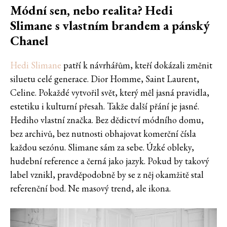
Módní sen, nebo realita? Hedi
Slimane s vlastním brandem a pánský
Chanel
Hedi Slimane
patří k návrhářům, kteří dokázali změnit
siluetu celé generace. Dior Homme, Saint Laurent,
Celine. Pokaždé vytvořil svět, který měl jasná pravidla,
estetiku i kulturní přesah. Takže další přání je jasné.
Hediho vlastní značka. Bez dědictví módního domu,
bez archivů, bez nutnosti obhajovat komerční čísla
každou sezónu. Slimane sám za sebe. Úzké obleky,
hudební reference a černá jako jazyk. Pokud by takový
label vznikl, pravděpodobně by se z něj okamžitě stal
referenční bod. Ne masový trend, ale ikona.