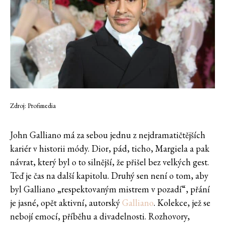
Zdroj: Profimedia
John Galliano má za sebou jednu z nejdramatičtějších
kariér v historii módy. Dior, pád, ticho, Margiela a pak
návrat, který byl o to silnější, že přišel bez velkých gest.
Teď je čas na další kapitolu. Druhý sen není o tom, aby
byl Galliano „respektovaným mistrem v pozadí“, přání
je jasné, opět aktivní, autorský
Galliano
. Kolekce, jež se
nebojí emocí, příběhu a divadelnosti. Rozhovory,