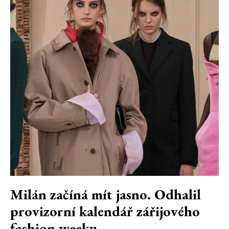
Milán začíná mít jasno. Odhalil
provizorní kalendář zářijového
fashion weeku