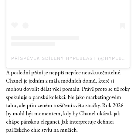
PŘÍSPĚVEK SDÍLENÝ HYPEBEAST (@HYPEBEAST)
A poslední přání je nejspíš nejvíce neuskutečnitelné.
Chanel je jedním z mála módních domů, které si
mohou dovolit dělat věci pomalu. Právě proto se už roky
spekuluje o pánské kolekci. Ne jako marketingovém
tahu, ale přirozeném rozšíření světa značky. Rok 2026
by mohl být momentem, kdy by Chanel ukázal, jak
chápe pánskou eleganci. Jak interpretuje definici
pařížského chic stylu na mužích.