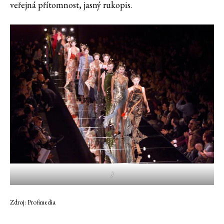
veřejná přítomnost, jasný rukopis.
)
Zdroj: Profimedia