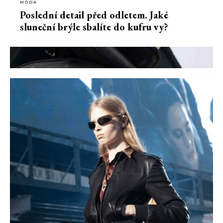
MÓDA
Poslední detail před odletem. Jaké
sluneční brýle sbalíte do kufru vy?