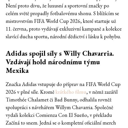
Není proto divu, že luxusní a sportovní značky po
celém světě propadly fotbalovému shonu. S blížícím se
mistrovstvím FIFA World Cup 2026, které startuje už
11. června, proto vydávají exkluzivní kampaně a kolekce
slavící ducha sportu, národní dědictví i lásku k pohybu.
Adidas spojil síly s Willy Chavarria.
Vzdávají hold národnímu týmu
Mexika
Značka Adidas vstupuje do příprav na FIFA World Cup
2026 v plné síle. Kromě
krátkého filmu
, v němž zazářil
Timothée Chalamet či Bad Bunny, odhalila rovněž
spolupráci s návrhářem Willym Chavarria. Společně
vydali kolekci Comienza Con El Sueño, v překladu
Začíná to snem. Jedná se o kompletní oficiální merch