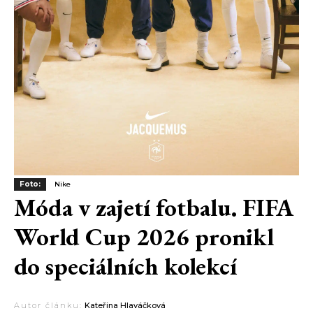
Foto:
Nike
Móda v zajetí fotbalu. FIFA
World Cup 2026 pronikl
do speciálních kolekcí
Autor článku:
Kateřina Hlaváčková