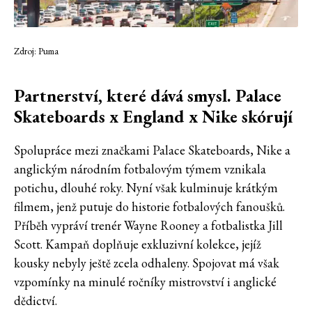
Zdroj: Puma
Partnerství, které dává smysl. Palace
Skateboards x England x Nike skórují
Spolupráce mezi značkami Palace Skateboards, Nike a
anglickým národním fotbalovým týmem vznikala
potichu, dlouhé roky. Nyní však kulminuje krátkým
filmem, jenž putuje do historie fotbalových fanoušků.
Příběh vypráví trenér Wayne Rooney a fotbalistka Jill
Scott. Kampaň doplňuje exkluzivní kolekce, jejíž
kousky nebyly ještě zcela odhaleny. Spojovat má však
vzpomínky na minulé ročníky mistrovství i anglické
dědictví.