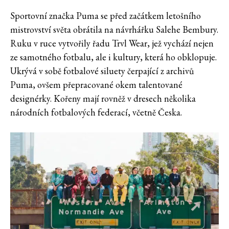
Sportovní značka Puma se před začátkem letošního
mistrovství světa obrátila na návrhářku Salehe Bembury.
Ruku v ruce vytvořily řadu Trvl Wear, jež vychází nejen
ze samotného fotbalu, ale i kultury, která ho obklopuje.
Ukrývá v sobě fotbalové siluety čerpající z archivů
Puma, ovšem přepracované okem talentované
designérky. Kořeny mají rovněž v dresech několika
národních fotbalových federací, včetně Česka.