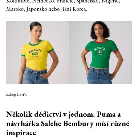
Kolumbie, Německo, Francie, Španělsko, Nigérie,
Maroko, Japonsko nebo Jižní Korea.
Zdroj: Levi’s
Několik dědictví v jednom. Puma a
návrhářka Salehe Bembury mísí různé
inspirace