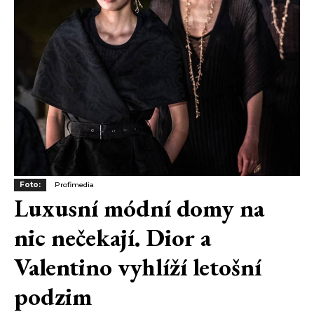
Foto:
Profimedia
Luxusní módní domy na
nic nečekají. Dior a
Valentino vyhlíží letošní
podzim