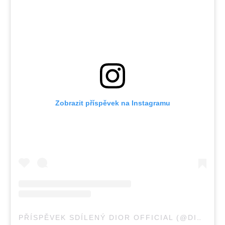
Zobrazit příspěvek na Instagramu
PŘÍSPĚVEK SDÍLENÝ DIOR OFFICIAL (@DIOR)