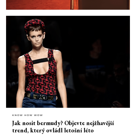
KNOW HOW WOW
Jak nosit bermudy? Objevte nejžhavější
trend, který ovládl letošní léto