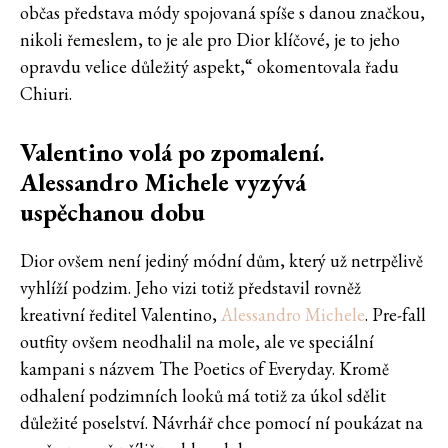
občas představa módy spojovaná spíše s danou značkou,
nikoli řemeslem, to je ale pro Dior klíčové, je to jeho
opravdu velice důležitý aspekt,“ okomentovala řadu
Chiuri.
Valentino volá po zpomalení.
Alessandro Michele vyzývá
uspěchanou dobu
Dior ovšem není jediný módní dům, který už netrpělivě
vyhlíží podzim. Jeho vizi totiž představil rovněž
kreativní ředitel Valentino,
Alessandro Michele
. Pre-fall
outfity ovšem neodhalil na mole, ale ve speciální
kampani s názvem The Poetics of Everyday. Kromě
odhalení podzimních looků má totiž za úkol sdělit
důležité poselství. Návrhář chce pomocí ní poukázat na