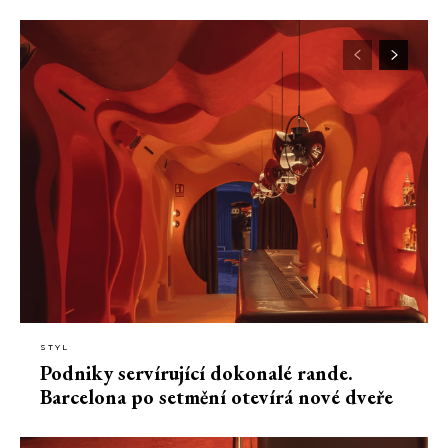
STYL
Podniky servírující dokonalé rande.
Barcelona po setmění otevírá nové dveře