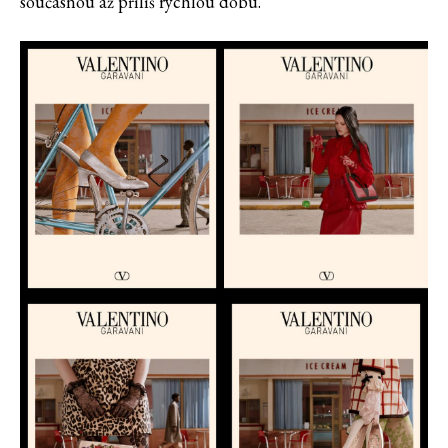
současnou až příliš rychlou dobu.