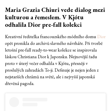
Maria Grazia Chiuri vede dialog mezi
kulturou a řemeslem. V Kjótu
odhalila Dior pre-fall kolekci
Kreativní ředitelka francouzského módního domu
Dior
opět pronikla do archivů slavného návrháře. Při tvorbě
letošní pre-fall ready-to-wear kolekce se inspirovala
láskou Christiana Dior k Japonsku. Nejnovější řadu
proto v úterý večer odhalila v Kjótu, přesněji v
proslulých zahradách To-ji. Definuje je nejen jeden z
nejstarších chrámů na světě, ale i nejvyšší japonská
dřevěná pagoda.