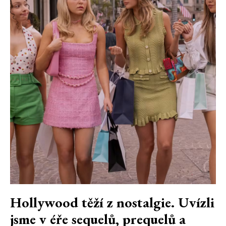
Hollywood těží z nostalgie. Uvízli
jsme v éře sequelů, prequelů a