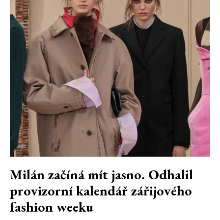
Milán začíná mít jasno. Odhalil
provizorní kalendář zářijového
fashion weeku