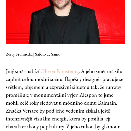
Zdroj: Profimedia | Sabato de Sarno
Jiný směr nabízí
Olivier Rousteing
. A jeho směr má sílu
zaplnit celou módní scénu. Úspěšný designér pracuje se
světlem, objemem a expresivní siluetou tak, že runway
proměňuje v monumentální výjev. Alespoň to jsme
mohli celé roky sledovat u módního domu Balmain.
Značka Versace by pod jeho vedením získala ještě
intenzivnější vizuální energii, která by posílila její
charakter ikony popkultury. V jeho rukou by glamour