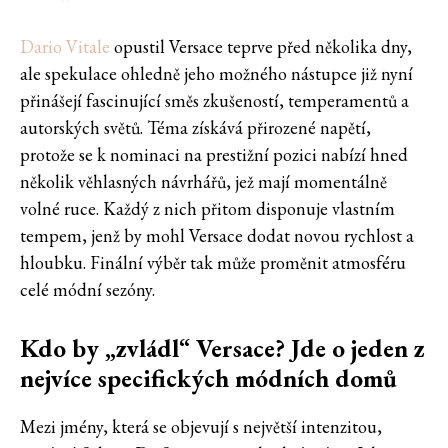
Dario Vitale
opustil Versace teprve před několika dny,
ale spekulace ohledně jeho možného nástupce již nyní
přinášejí fascinující směs zkušeností, temperamentů a
autorských světů. Téma získává přirozené napětí,
protože se k nominaci na prestižní pozici nabízí hned
několik věhlasných návrhářů, jež mají momentálně
volné ruce. Každý z nich přitom disponuje vlastním
tempem, jenž by mohl Versace dodat novou rychlost a
hloubku. Finální výběr tak může proměnit atmosféru
celé módní sezóny.
Kdo by „zvládl“ Versace? Jde o jeden z
nejvíce specifických módních domů
Mezi jmény, která se objevují s největší intenzitou,