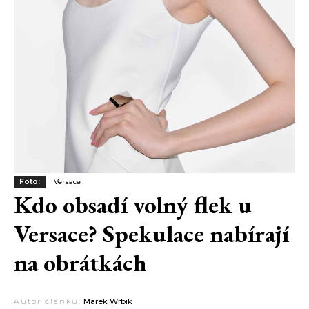
Foto:
Versace
Kdo obsadí volný flek u
Versace? Spekulace nabírají
na obrátkách
Autor článku:
Marek Wrbik