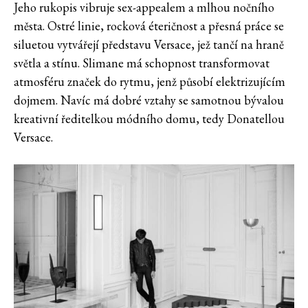
Jeho rukopis vibruje sex-appealem a mlhou nočního
města. Ostré linie, rocková éteričnost a přesná práce se
siluetou vytvářejí představu Versace, jež tančí na hraně
světla a stínu. Slimane má schopnost transformovat
atmosféru značek do rytmu, jenž působí elektrizujícím
dojmem. Navíc má dobré vztahy se samotnou bývalou
kreativní ředitelkou módního domu, tedy Donatellou
Versace.