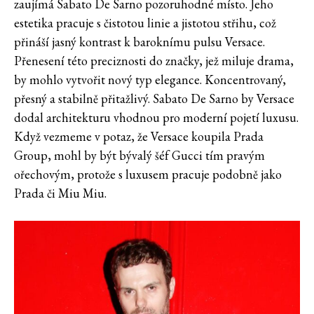
zaujímá Sabato De Sarno pozoruhodné místo. Jeho
estetika pracuje s čistotou linie a jistotou střihu, což
přináší jasný kontrast k baroknímu pulsu Versace.
Přenesení této preciznosti do značky, jež miluje drama,
by mohlo vytvořit nový typ elegance. Koncentrovaný,
přesný a stabilně přitažlivý. Sabato De Sarno by Versace
dodal architekturu vhodnou pro moderní pojetí luxusu.
Když vezmeme v potaz, že Versace koupila Prada
Group, mohl by být bývalý šéf Gucci tím pravým
ořechovým, protože s luxusem pracuje podobně jako
Prada či Miu Miu.