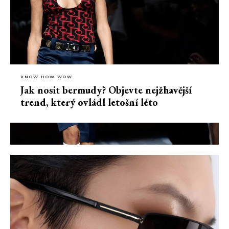
KNOW HOW WOW
Jak nosit bermudy? Objevte nejžhavější
trend, který ovládl letošní léto