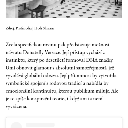
Zdroj: Profimedia | Hedi Slimane
Zcela specifickou rovinu pak představuje možnost
návratu Donatelly Versace. Její přístup vychází z
instinktu, který po desetiletí formoval DNA značky.
Umí obnovit glamour s absolutní samozřejmostí, jež
vyvolává globální odezvu. Její přítomnost by vytvořila
symbolické spojení s rodovou tradicí a nabídla by
emocionální kontinuitu, kterou publikum miluje. Ale
je to spíše konspirační teorie, i když ani ta není
vyvrácena.