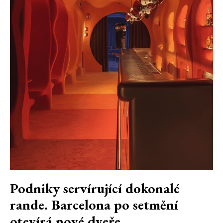
Podniky servírující dokonalé
rande. Barcelona po setmění
otevírá nové dveře