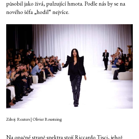
působil jako živá, pulzující hmota. Podle nás by se na
nového šéfa „hodil“ nejvíce.
Zdroj: Reuters | Olivier Rousteing
Na opačné straně spektra stojí Riccardo Tisci, jehož