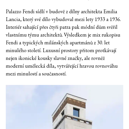
Palazzo Fendi sídlí v budově z dílny architekta Emilia
Lancia, který své dílo vybudoval mezi lety 1933 a 1936.
Interiér sahající přes čtyři patra pak módní dům svěřil
vlastnímu týmu architektů. Výsledkem je mix rukopisu
Fendi a typických milánských apartmánů z 30. let
minulého století. Luxusní prostory přitom protkávají
nejen ikonické kousky slavné značky, ale rovněž
moderní umělecká díla, vytvářející hravou rovnováhu
mezi minulostí a současností.