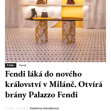
Foto:
Fendi
Fendi láká do nového
království v Miláně. Otvírá
brány Palazzo Fendi
Autor článku:
Kateřina Hlaváčková