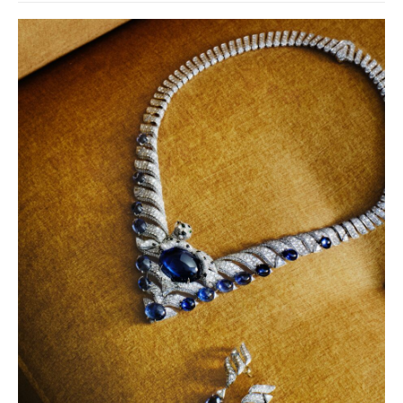
baví často i víc než samotné závody?