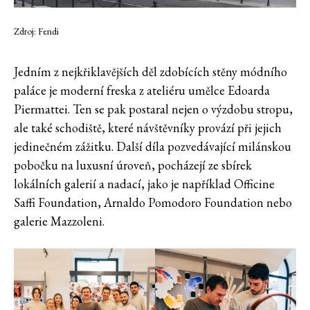
Zdroj: Fendi
Jedním z nejkřiklavějších děl zdobících stěny módního
paláce je moderní freska z ateliéru umělce Edoarda
Piermattei. Ten se pak postaral nejen o výzdobu stropu,
ale také schodiště, které návštěvníky provází při jejich
jedinečném zážitku. Další díla pozvedávající milánskou
pobočku na luxusní úroveň, pocházejí ze sbírek
lokálních galerií a nadací, jako je například Officine
Saffi Foundation, Arnaldo Pomodoro Foundation nebo
galerie Mazzoleni.