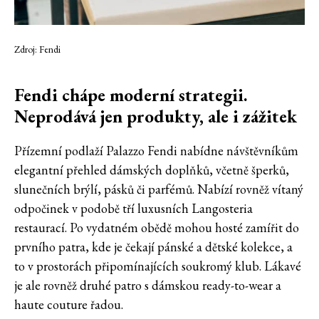
Zdroj: Fendi
Fendi chápe moderní strategii.
Neprodává jen produkty, ale i zážitek
Přízemní podlaží Palazzo Fendi nabídne návštěvníkům
elegantní přehled dámských doplňků, včetně šperků,
slunečních brýlí, pásků či parfémů. Nabízí rovněž vítaný
odpočinek v podobě tří luxusních Langosteria
restaurací. Po vydatném obědě mohou hosté zamířit do
prvního patra, kde je čekají pánské a dětské kolekce, a
to v prostorách připomínajících soukromý klub. Lákavé
je ale rovněž druhé patro s dámskou ready-to-wear a
haute couture řadou.