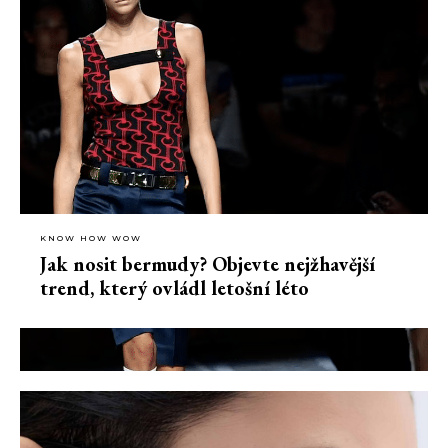
KNOW HOW WOW
Jak nosit bermudy? Objevte nejžhavější
trend, který ovládl letošní léto