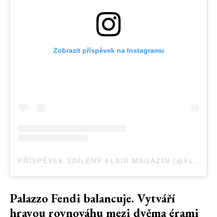
Zobrazit příspěvek na Instagramu
PŘÍSPĚVEK SDÍLENÝ FLAIR MAGAZIN (@FLAIRMAGAZIN)
Palazzo Fendi balancuje. Vytváří
hravou rovnováhu mezi dvěma érami