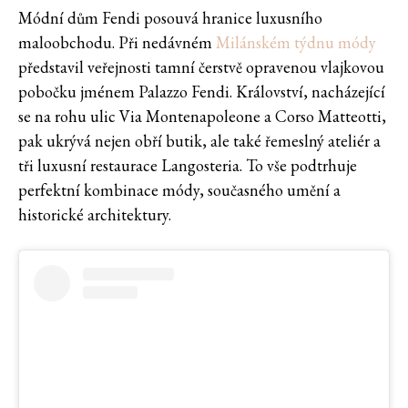
Módní dům Fendi posouvá hranice luxusního
maloobchodu. Při nedávném
Milánském týdnu módy
představil veřejnosti tamní čerstvě opravenou vlajkovou
pobočku jménem Palazzo Fendi. Království, nacházející
se na rohu ulic Via Montenapoleone a Corso Matteotti,
pak ukrývá nejen obří butik, ale také řemeslný ateliér a
tři luxusní restaurace Langosteria. To vše podtrhuje
perfektní kombinace módy, současného umění a
historické architektury.