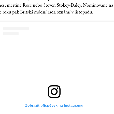
es, mertine Rose nebo Steven Stokey-Daley. Nominované na
e roku pak Britská módní rada oznámí v listopadu.
Zobrazit příspěvek na Instagramu