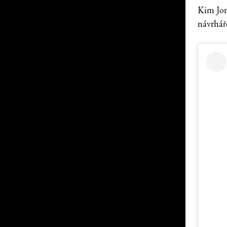
Kim Jon
návrhář