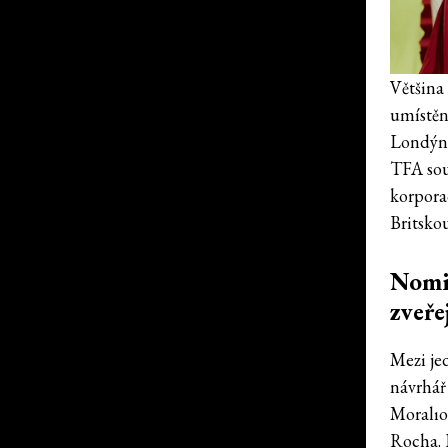
Většina
umístěné
Londýns
TFA sou
korpora
Britsko
Nomin
zveře
Mezi je
návrhář
Moralıo
Rocha. 