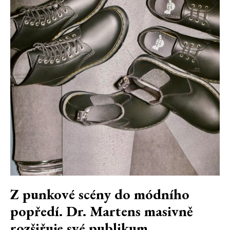
Z punkové scény do módního
popředí. Dr. Martens masivně
rozšiřuje své publikum