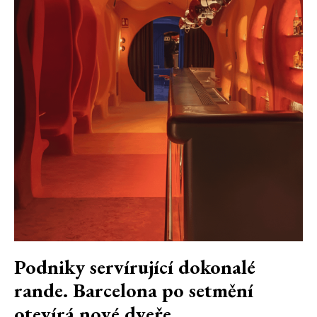
Podniky servírující dokonalé
rande. Barcelona po setmění
otevírá nové dveře