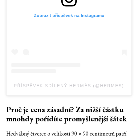
Zobrazit příspěvek na Instagramu
PŘÍSPĚVEK SDÍLENÝ HERMÈS (@HERMES)
Proč je cena zásadní? Za nižší částku
mnohdy pořídíte promyšlenější šátek
Hedvábný čtverec o velikosti 90 × 90 centimetrů patří