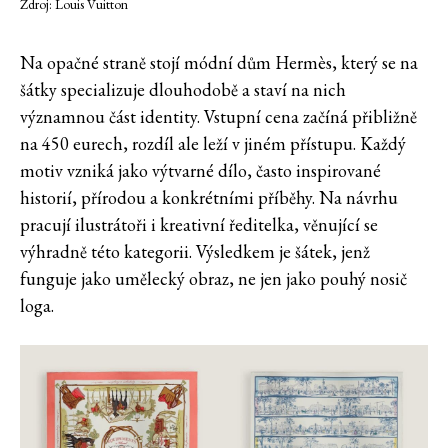
Zdroj: Louis Vuitton
Na opačné straně stojí módní dům Hermès, který se na
šátky specializuje dlouhodobě a staví na nich
významnou část identity. Vstupní cena začíná přibližně
na 450 eurech, rozdíl ale leží v jiném přístupu. Každý
motiv vzniká jako výtvarné dílo, často inspirované
historií, přírodou a konkrétními příběhy. Na návrhu
pracují ilustrátoři i kreativní ředitelka, věnující se
výhradně této kategorii. Výsledkem je šátek, jenž
funguje jako umělecký obraz, ne jen jako pouhý nosič
loga.