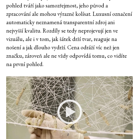
pohled tváří jako samozřejmost, jeho původ a
zpracování ale mohou výrazně kolísat. Luxusní označení
automaticky neznamená transparentní zdroj ani
nejvyšší kvalitu. Rozdíly se tedy neprojevují jen ve
vizuálu, ale i v tom, jak šátek drží tvar, reaguje na
nošení a jak dlouho vydrží. Cena odráží víc než jen
značku, zároveň ale ne vždy odpovídá tomu, co vidíte
na první pohled.