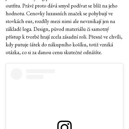
outfitu. Právě proto dává smysl podívat se blíž na jeho
hodnotu. Cenovky luxusních značek se pohybují ve
stovkách eur, rozdíly mezi nimi ale nevznikají jen na
základě loga. Design, původ materiálu či samotný
přístup k tvorbě hrají zcela zásadní roli. Přesně ve chvíli,
kdy putuje šátek do nákupního košíku, totiž vzniká
otázka, co si za danou cenu skutečně odnášíte.