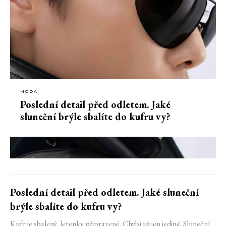
MÓDA
Poslední detail před odletem. Jaké
sluneční brýle sbalíte do kufru vy?
Poslední detail před odletem. Jaké sluneční
brýle sbalíte do kufru vy?
Kufr je sbalený, letenky připravené. Chybí už jen jediné. Sluneční