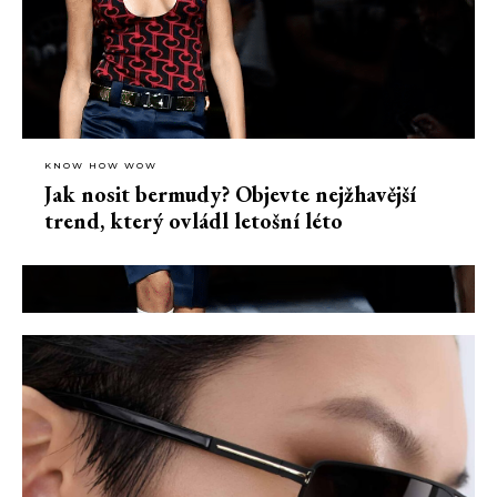
KNOW HOW WOW
Jak nosit bermudy? Objevte nejžhavější
trend, který ovládl letošní léto