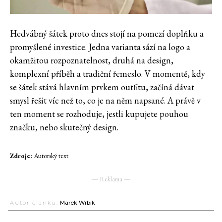
Hedvábný šátek proto dnes stojí na pomezí doplňku a
promyšlené investice. Jedna varianta sází na logo a
okamžitou rozpoznatelnost, druhá na design,
komplexní příběh a tradiční řemeslo. V momentě, kdy
se šátek stává hlavním prvkem outfitu, začíná dávat
smysl řešit víc než to, co je na něm napsané. A právě v
ten moment se rozhoduje, jestli kupujete pouhou
značku, nebo skutečný design.
Zdroje:
Autorský text
― Reklama ―
Autor článku:
Marek Wrbik