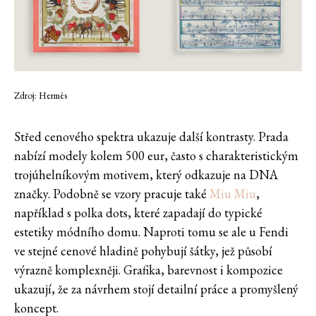
Zdroj: Hermès
Střed cenového spektra ukazuje další kontrasty. Prada
nabízí modely kolem 500 eur, často s charakteristickým
trojúhelníkovým motivem, který odkazuje na DNA
značky. Podobně se vzory pracuje také
Miu Miu
,
například s polka dots, které zapadají do typické
estetiky módního domu. Naproti tomu se ale u Fendi
ve stejné cenové hladině pohybují šátky, jež působí
výrazně komplexněji. Grafika, barevnost i kompozice
ukazují, že za návrhem stojí detailní práce a promyšlený
koncept.