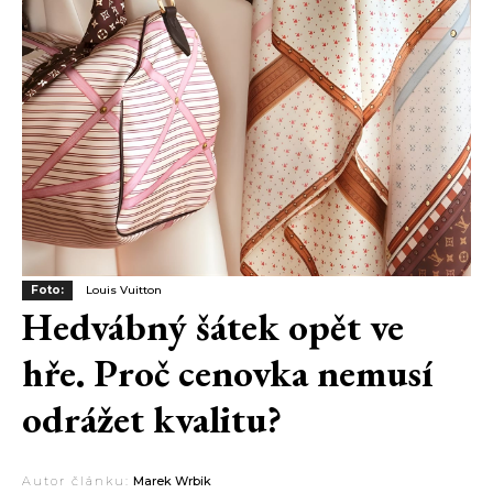
Foto:
Louis Vuitton
Hedvábný šátek opět ve
hře. Proč cenovka nemusí
odrážet kvalitu?
Autor článku:
Marek Wrbik