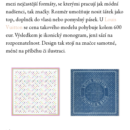
mezi nejčastější formáty, se kterými pracují jak módní
nadšenci, tak značky. Rozměr umožňuje nosit šátek jako
top, doplněk do vlasů nebo pomyslný pásek. U
Louis
Vuitton
se cena takového modelu pohybuje kolem 600
eur. Výsledkem je ikonický monogram, jenž sází na
rozpoznatelnost. Design tak stojí na značce samotné,
méně na příběhu či ilustraci.