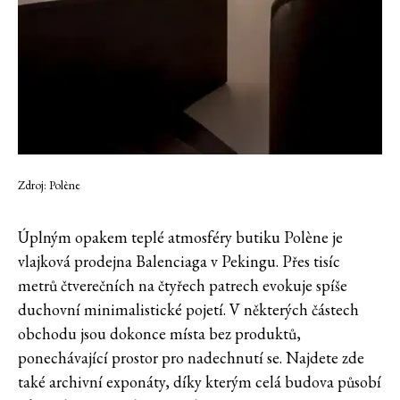
Zdroj: Polène
Úplným opakem teplé atmosféry butiku Polène je
vlajková prodejna Balenciaga v Pekingu. Přes tisíc
metrů čtverečních na čtyřech patrech evokuje spíše
duchovní minimalistické pojetí. V některých částech
obchodu jsou dokonce místa bez produktů,
ponechávající prostor pro nadechnutí se. Najdete zde
také archivní exponáty, díky kterým celá budova působí