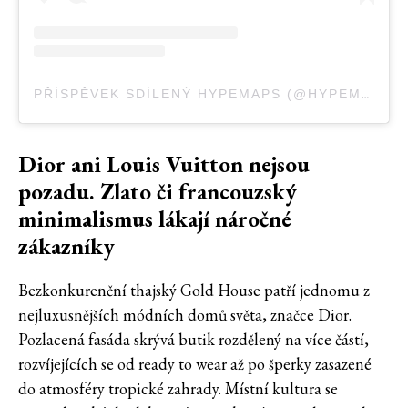
PŘÍSPĚVEK SDÍLENÝ HYPEMAPS (@HYPEMAPS)
Dior ani Louis Vuitton nejsou
pozadu. Zlato či francouzský
minimalismus lákají náročné
zákazníky
Bezkonkurenční thajský Gold House patří jednomu z
nejluxusnějších módních domů světa, značce Dior.
Pozlacená fasáda skrývá butik rozdělený na více částí,
rozvíjejících se od ready to wear až po šperky zasazené
do atmosféry tropické zahrady. Místní kultura se