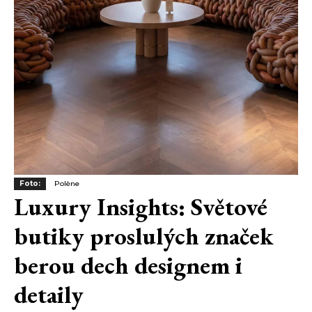
Foto:
Polène
Luxury Insights: Světové
butiky proslulých značek
berou dech designem i
detaily