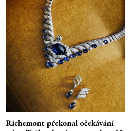
Richemont překonal očekávání