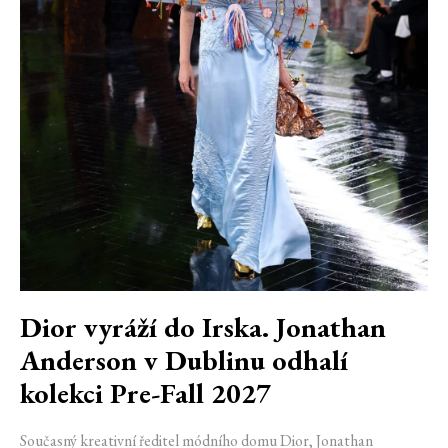
Dior vyráží do Irska. Jonathan
Anderson v Dublinu odhalí
kolekci Pre-Fall 2027
Současný kreativní ředitel módního domu Dior, Jonathan