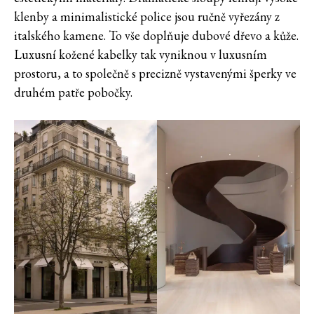
klenby a minimalistické police jsou ručně vyřezány z
italského kamene. To vše doplňuje dubové dřevo a kůže.
Luxusní kožené kabelky tak vyniknou v luxusním
prostoru, a to společně s precizně vystavenými šperky ve
druhém patře pobočky.